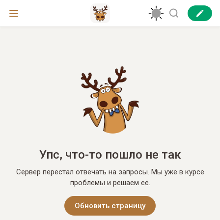
Упс, что-то пошло не так
Сервер перестал отвечать на запросы. Мы уже в курсе
проблемы и решаем её.
Обновить страницу