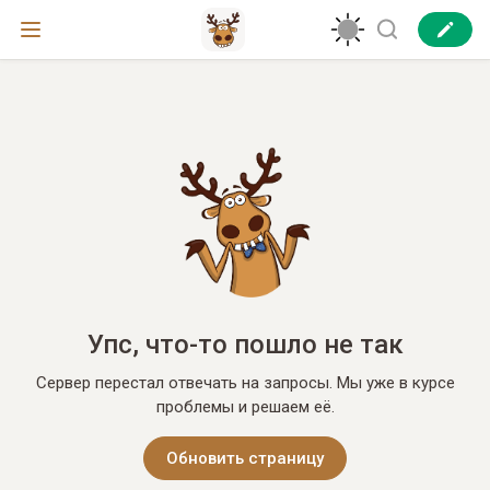
Упс, что-то пошло не так
Сервер перестал отвечать на запросы. Мы уже в курсе
проблемы и решаем её.
Обновить страницу