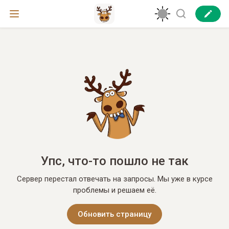
Упс, что-то пошло не так
Сервер перестал отвечать на запросы. Мы уже в курсе
проблемы и решаем её.
Обновить страницу