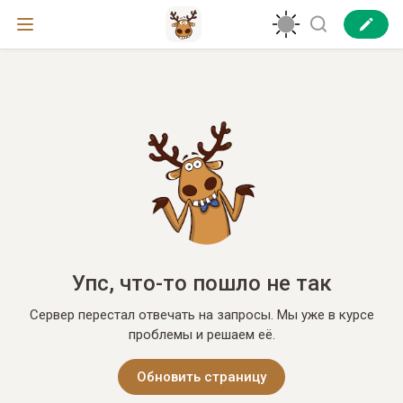
Упс, что-то пошло не так
Сервер перестал отвечать на запросы. Мы уже в курсе
проблемы и решаем её.
Обновить страницу