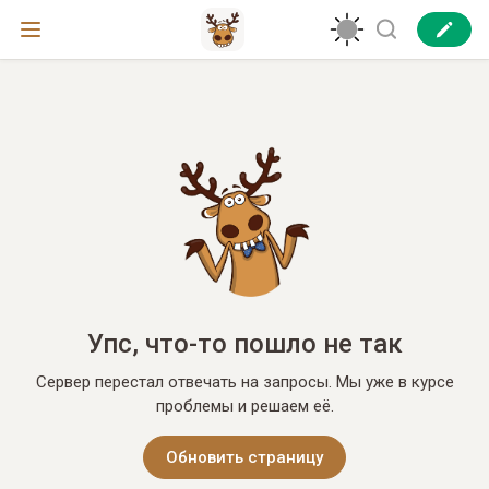
Упс, что-то пошло не так
Сервер перестал отвечать на запросы. Мы уже в курсе
проблемы и решаем её.
Обновить страницу