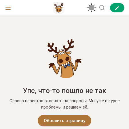
Упс, что-то пошло не так
Сервер перестал отвечать на запросы. Мы уже в курсе
проблемы и решаем её.
Обновить страницу