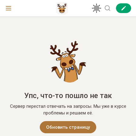
Упс, что-то пошло не так
Сервер перестал отвечать на запросы. Мы уже в курсе
проблемы и решаем её.
Обновить страницу