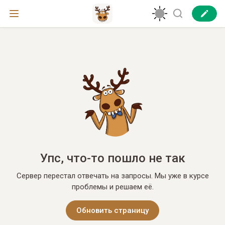
Упс, что-то пошло не так
Сервер перестал отвечать на запросы. Мы уже в курсе
проблемы и решаем её.
Обновить страницу