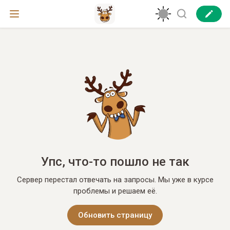
Упс, что-то пошло не так
Сервер перестал отвечать на запросы. Мы уже в курсе
проблемы и решаем её.
Обновить страницу