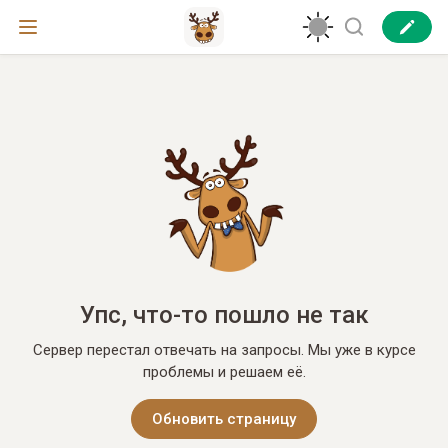
Упс, что-то пошло не так
Сервер перестал отвечать на запросы. Мы уже в курсе
проблемы и решаем её.
Обновить страницу