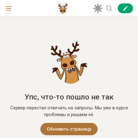
Упс, что-то пошло не так
Сервер перестал отвечать на запросы. Мы уже в курсе
проблемы и решаем её.
Обновить страницу