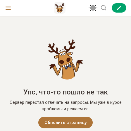
Упс, что-то пошло не так
Сервер перестал отвечать на запросы. Мы уже в курсе
проблемы и решаем её.
Обновить страницу