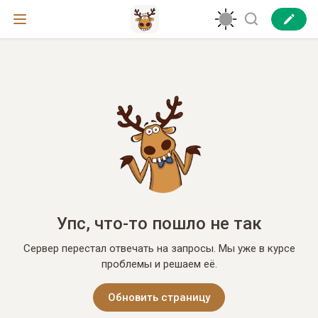
Упс, что-то пошло не так
Сервер перестал отвечать на запросы. Мы уже в курсе
проблемы и решаем её.
Обновить страницу