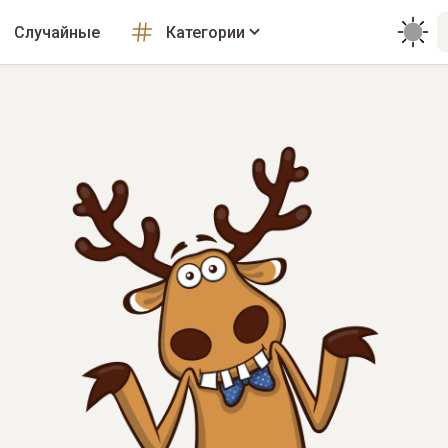
Случайные
Категории