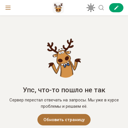
Упс, что-то пошло не так
Сервер перестал отвечать на запросы. Мы уже в курсе
проблемы и решаем её.
Обновить страницу