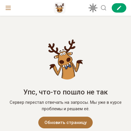
Упс, что-то пошло не так
Сервер перестал отвечать на запросы. Мы уже в курсе
проблемы и решаем её.
Обновить страницу