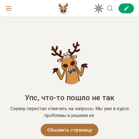
Упс, что-то пошло не так
Сервер перестал отвечать на запросы. Мы уже в курсе
проблемы и решаем её.
Обновить страницу