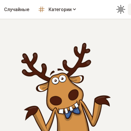
Случайные
Категории