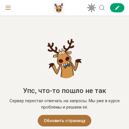
Упс, что-то пошло не так
Сервер перестал отвечать на запросы. Мы уже в курсе
проблемы и решаем её.
Обновить страницу