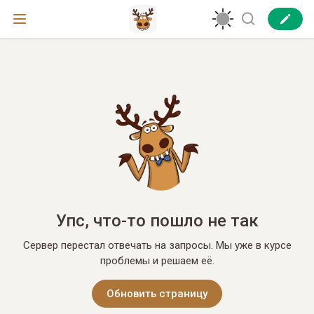
Упс, что-то пошло не так
Сервер перестал отвечать на запросы. Мы уже в курсе
проблемы и решаем её.
Обновить страницу