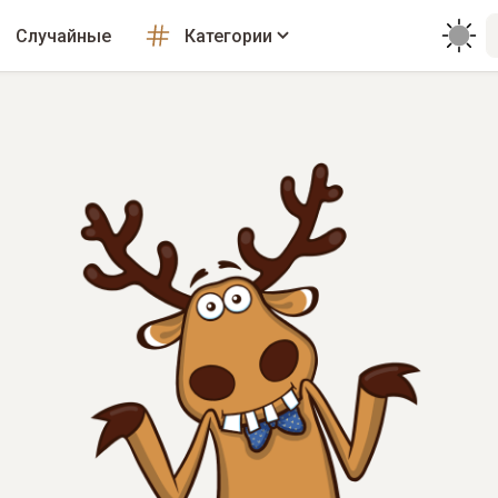
Случайные
Категории