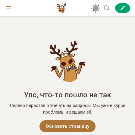
Упс, что-то пошло не так
Сервер перестал отвечать на запросы. Мы уже в курсе
проблемы и решаем её.
Обновить страницу