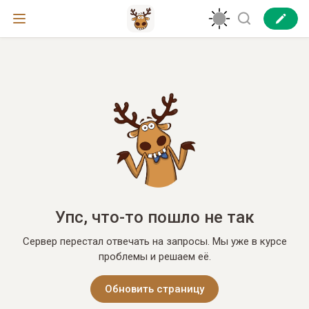
Упс, что-то пошло не так
Сервер перестал отвечать на запросы. Мы уже в курсе
проблемы и решаем её.
Обновить страницу