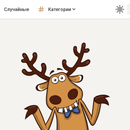
Случайные
Категории