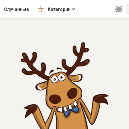
Случайные
Категории