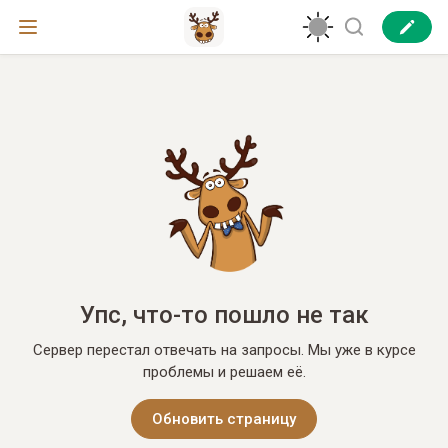
Упс, что-то пошло не так
Сервер перестал отвечать на запросы. Мы уже в курсе
проблемы и решаем её.
Обновить страницу