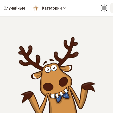
Случайные
Категории