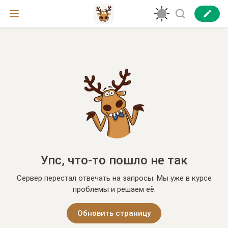
Упс, что-то пошло не так
Сервер перестал отвечать на запросы. Мы уже в курсе
проблемы и решаем её.
Обновить страницу