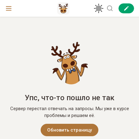
Упс, что-то пошло не так
Сервер перестал отвечать на запросы. Мы уже в курсе
проблемы и решаем её.
Обновить страницу