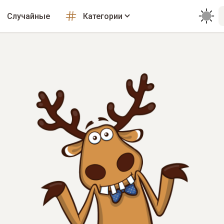
Случайные
Категории