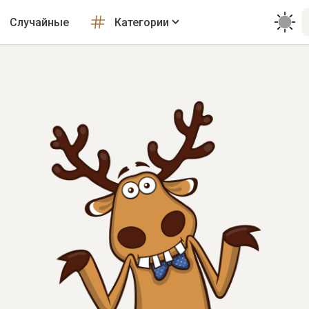
Случайные
Категории