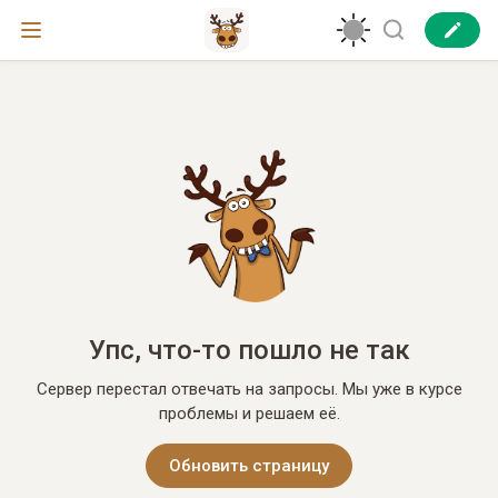
Упс, что-то пошло не так
Сервер перестал отвечать на запросы. Мы уже в курсе
проблемы и решаем её.
Обновить страницу