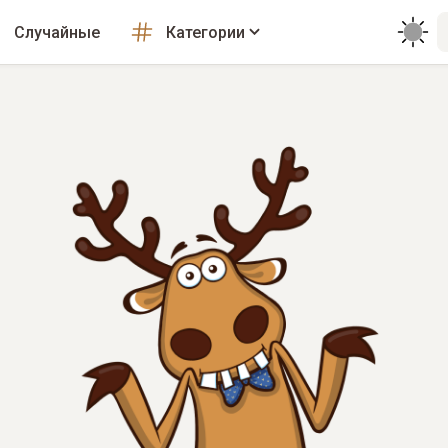
Случайные
Категории