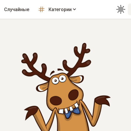
Случайные
Категории