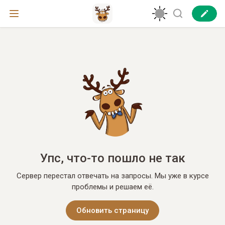
Упс, что-то пошло не так
Сервер перестал отвечать на запросы. Мы уже в курсе
проблемы и решаем её.
Обновить страницу