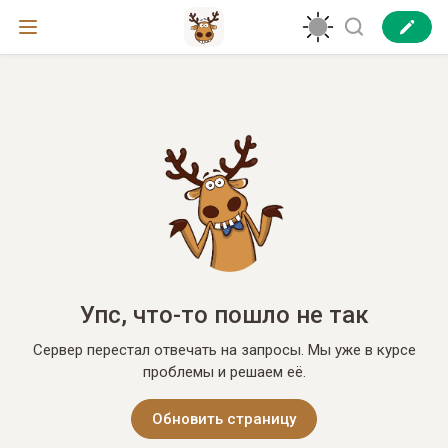
Упс, что-то пошло не так
Сервер перестал отвечать на запросы. Мы уже в курсе
проблемы и решаем её.
Обновить страницу