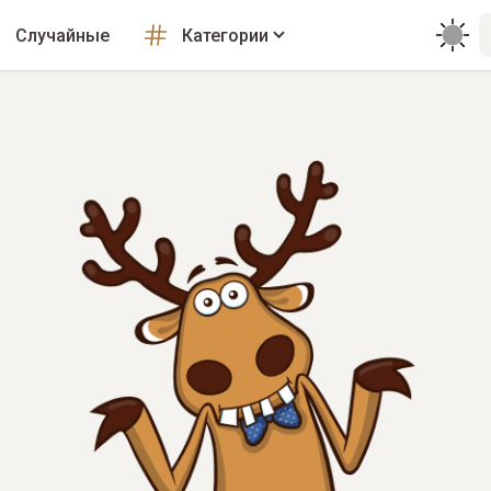
Случайные
Категории