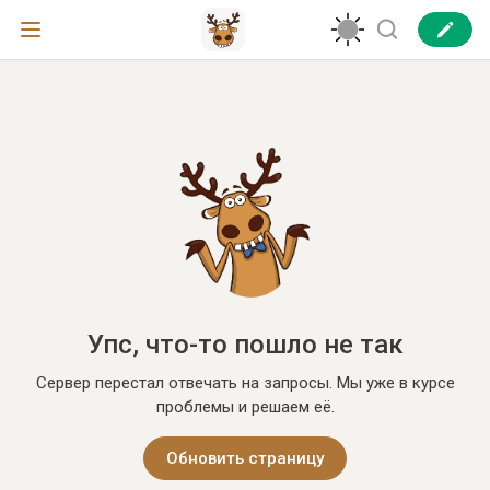
Упс, что-то пошло не так
Сервер перестал отвечать на запросы. Мы уже в курсе
проблемы и решаем её.
Обновить страницу