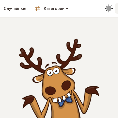
Случайные
Категории