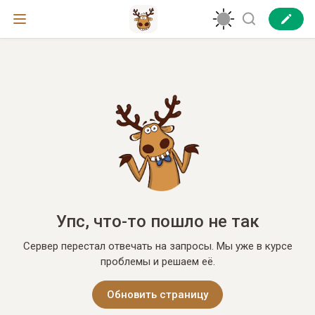
Упс, что-то пошло не так
Сервер перестал отвечать на запросы. Мы уже в курсе
проблемы и решаем её.
Обновить страницу