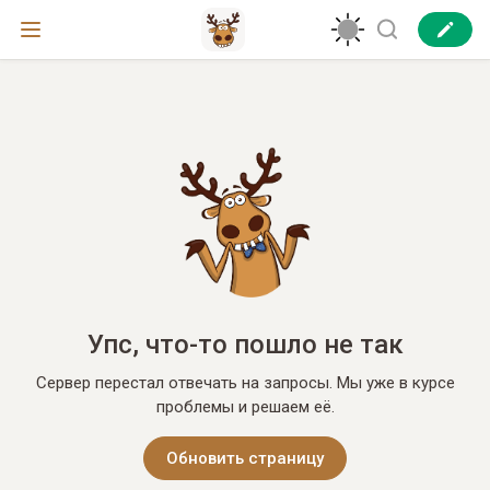
Упс, что-то пошло не так
Сервер перестал отвечать на запросы. Мы уже в курсе
проблемы и решаем её.
Обновить страницу