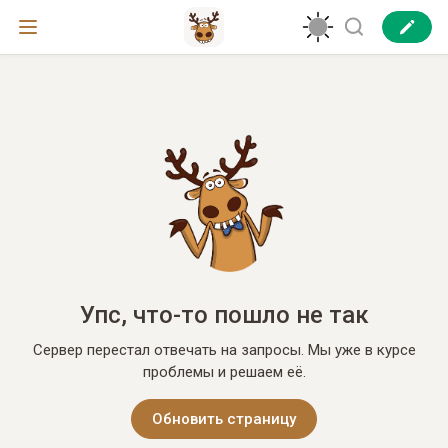
Упс, что-то пошло не так
Сервер перестал отвечать на запросы. Мы уже в курсе
проблемы и решаем её.
Обновить страницу