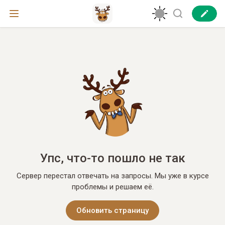
Упс, что-то пошло не так
Сервер перестал отвечать на запросы. Мы уже в курсе
проблемы и решаем её.
Обновить страницу