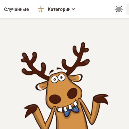
Случайные
Категории