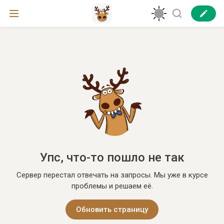
Упс, что-то пошло не так
Сервер перестал отвечать на запросы. Мы уже в курсе
проблемы и решаем её.
Обновить страницу