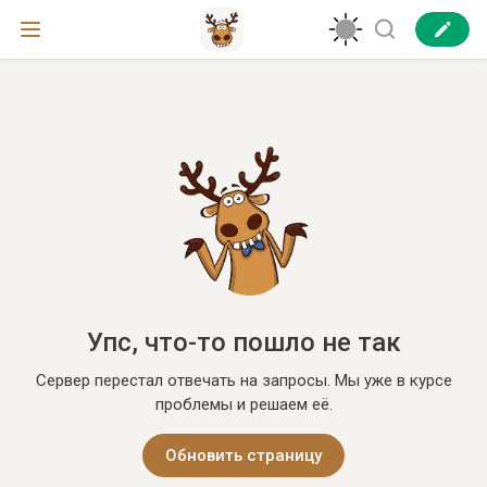
Упс, что-то пошло не так
Сервер перестал отвечать на запросы. Мы уже в курсе
проблемы и решаем её.
Обновить страницу