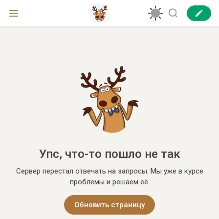
Упс, что-то пошло не так
Сервер перестал отвечать на запросы. Мы уже в курсе
проблемы и решаем её.
Обновить страницу