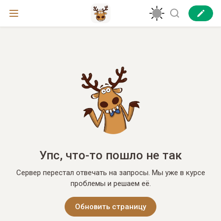
Упс, что-то пошло не так
Сервер перестал отвечать на запросы. Мы уже в курсе
проблемы и решаем её.
Обновить страницу