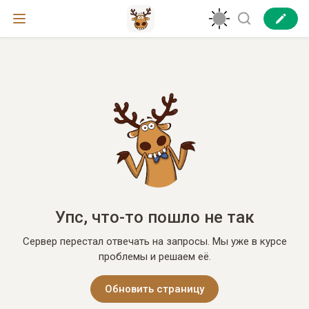
Упс, что-то пошло не так
Сервер перестал отвечать на запросы. Мы уже в курсе
проблемы и решаем её.
Обновить страницу