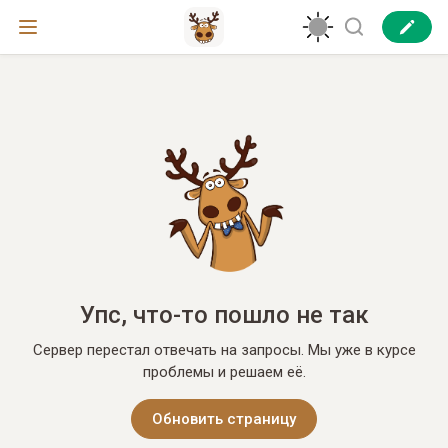
Упс, что-то пошло не так
Сервер перестал отвечать на запросы. Мы уже в курсе
проблемы и решаем её.
Обновить страницу